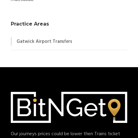
Practice Areas
Gatwick Airport Transfers
Our journeys prices could be lower then Trains ticket