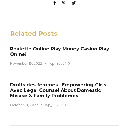
Related Posts
Roulette Online Play Money Casino Play
Onine!
November 15, 2022
•
wp_8070110
Droits des femmes : Empowering Girls
Avec Legal Counsel About Domestic
Misuse & Family Problèmes
October 31, 2022
•
wp_8070110