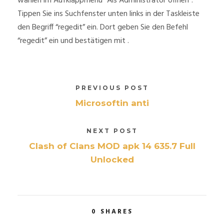
wählen im Aufklappmenü “Als Administrator öffnen”.
Tippen Sie ins Suchfenster unten links in der Taskleiste
den Begriff “regedit” ein. Dort geben Sie den Befehl
“regedit” ein und bestätigen mit .
PREVIOUS POST
Microsoftin anti
NEXT POST
Clash of Clans MOD apk 14 635.7 Full
Unlocked
0
SHARES