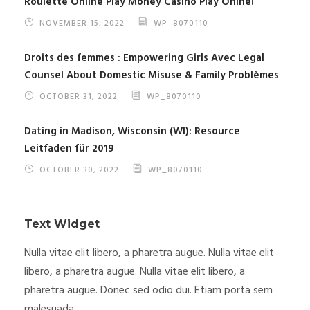
Roulette Online Play Money Casino Play Onine!
NOVEMBER 15, 2022
WP_8070110
Droits des femmes : Empowering Girls Avec Legal
Counsel About Domestic Misuse & Family Problèmes
OCTOBER 31, 2022
WP_8070110
Dating in Madison, Wisconsin (WI): Resource
Leitfaden für 2019
OCTOBER 30, 2022
WP_8070110
Text Widget
Nulla vitae elit libero, a pharetra augue. Nulla vitae elit
libero, a pharetra augue. Nulla vitae elit libero, a
pharetra augue. Donec sed odio dui. Etiam porta sem
malesuada.