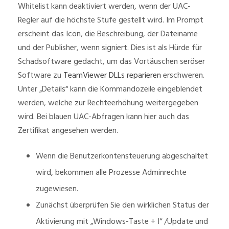
Whitelist kann deaktiviert werden, wenn der UAC-
Regler auf die höchste Stufe gestellt wird. Im Prompt
erscheint das Icon, die Beschreibung, der Dateiname
und der Publisher, wenn signiert. Dies ist als Hürde für
Schadsoftware gedacht, um das Vortäuschen seröser
Software zu
TeamViewer DLLs reparieren
erschweren.
Unter „Details“ kann die Kommandozeile eingeblendet
werden, welche zur Rechteerhöhung weitergegeben
wird. Bei blauen UAC-Abfragen kann hier auch das
Zertifikat angesehen werden.
Wenn die Benutzerkontensteuerung abgeschaltet
wird, bekommen alle Prozesse Adminrechte
zugewiesen.
Zunächst überprüfen Sie den wirklichen Status der
Aktivierung mit „Windows-Taste + I“ /Update und