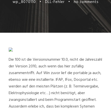
wp_8070110
•
DLL-Fehler
•
no comments
Die 100 ist die Versionsnummer 10.0, nicht die Jahreszahl
der Version 2010, auch wenn das hier zufällig
zusammentrifft. Auf Win zuvor lief die portable ja auch,
ebenso wie eine installierte. IFAP, IFox, Docportal etc.
werden auf den meisten Plätzen (z. B. Terminvergabe,
Elektrophysiologie etc…) nicht benötigt, aber
zwangsinstalliert und beim Programmstart geöffnet.
Ausserdem erlebe ich, dass bei komplexen Sytemen