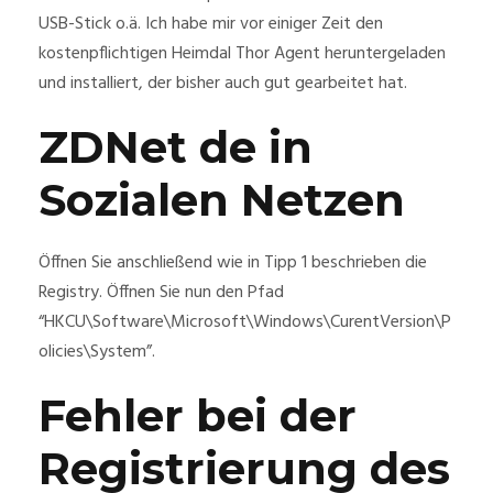
USB-Stick o.ä. Ich habe mir vor einiger Zeit den
kostenpflichtigen Heimdal Thor Agent heruntergeladen
und installiert, der bisher auch gut gearbeitet hat.
ZDNet de in
Sozialen Netzen
Öffnen Sie anschließend wie in Tipp 1 beschrieben die
Registry. Öffnen Sie nun den Pfad
“HKCU\Software\Microsoft\Windows\CurentVersion\P
olicies\System”.
Fehler bei der
Registrierung des