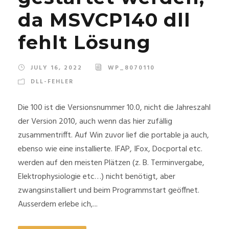
da MSVCP140 dll
fehlt Lösung
JULY 16, 2022
WP_8070110
DLL-FEHLER
Die 100 ist die Versionsnummer 10.0, nicht die Jahreszahl
der Version 2010, auch wenn das hier zufällig
zusammentrifft. Auf Win zuvor lief die portable ja auch,
ebenso wie eine installierte. IFAP, IFox, Docportal etc.
werden auf den meisten Plätzen (z. B. Terminvergabe,
Elektrophysiologie etc…) nicht benötigt, aber
zwangsinstalliert und beim Programmstart geöffnet.
Ausserdem erlebe ich,...