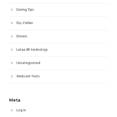
Dating Tips
DLL-Fehler
Drivers
Lataa dll-tiedostoja
Uncategorized
Webcam Tests
Meta
Log in