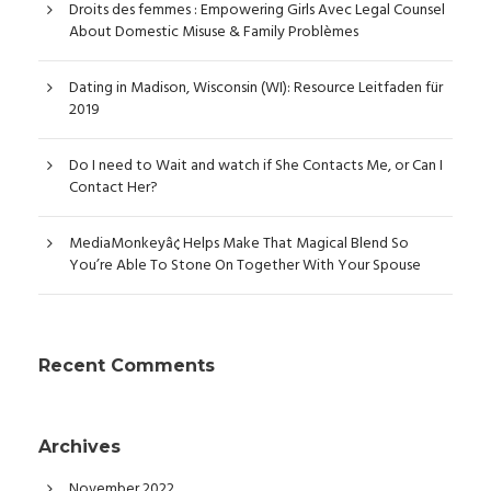
Droits des femmes : Empowering Girls Avec Legal Counsel
About Domestic Misuse & Family Problèmes
Dating in Madison, Wisconsin (WI): Resource Leitfaden für
2019
Do I need to Wait and watch if She Contacts Me, or Can I
Contact Her?
MediaMonkeyâ¢ Helps Make That Magical Blend So
You’re Able To Stone On Together With Your Spouse
Recent Comments
Archives
November 2022